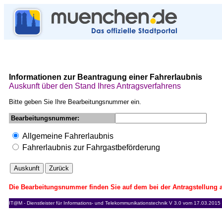
Informationen zur Beantragung einer Fahrerlaubnis
Auskunft über den Stand Ihres Antragsverfahrens
Bitte geben Sie Ihre Bearbeitungsnummer ein.
Bearbeitungsnummer:
Allgemeine Fahrerlaubnis
Fahrerlaubnis zur Fahrgastbeförderung
Die Bearbeitungsnummer finden Sie auf dem bei der Antragstellung a
IT@M - Dienstleister für Informations- und Telekommunikationstechnik V 3.0 vom 17.03.2015